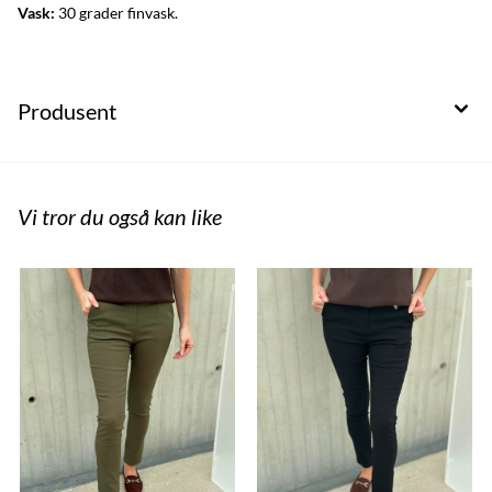
Vask:
30 grader finvask.
Produsent
Vi tror du også kan like