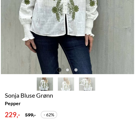
Sonja Bluse Grønn
Pepper
229,-
599,-
- 62%