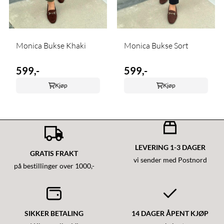
Monica Bukse Khaki
Monica Bukse Sort
599,-
599,-
Kjøp
Kjøp
LEVERING 1-3 DAGER
GRATIS FRAKT
vi sender med Postnord
på bestillinger over 1000,-
SIKKER BETALING
14 DAGER ÅPENT KJØP