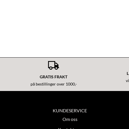
L
GRATIS FRAKT
v
på bestillinger over 1000,-
KUNDESERVICE
Om oss