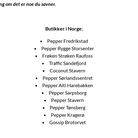
ng om det er noe du savner.
Butikker i Norge:
Pepper Fredrikstad
Pepper Rygge Storsenter
Frøken Strøken Raufoss
Traffic Sandefjord
Coconut Stavern
Pepper Sørlandssentret
Pepper Alti Harebakken
Pepper Sarpsborg
Pepper Stavern
Pepper Tønsberg
Pepper Kragerø
Gossip Brotorvet