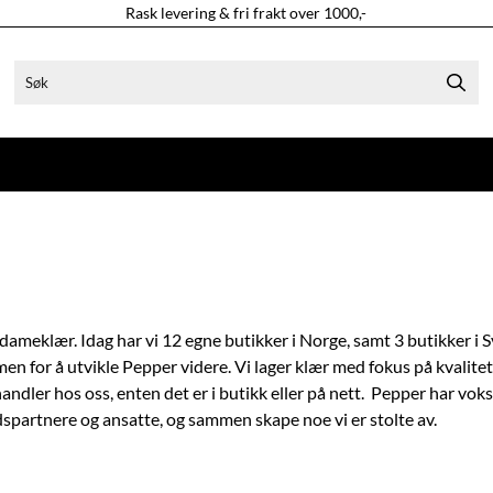
Rask levering & fri frakt over 1000,-
ameklær. Idag har vi 12 egne butikker i Norge, samt 3 butikker i Sve
men for å utvikle Pepper videre.
Vi lager klær med fokus på kvalite
ndler hos oss, enten det er i butikk eller på nett.
Pepper har vokst
spartnere og ansatte, og sammen skape noe vi er stolte av.