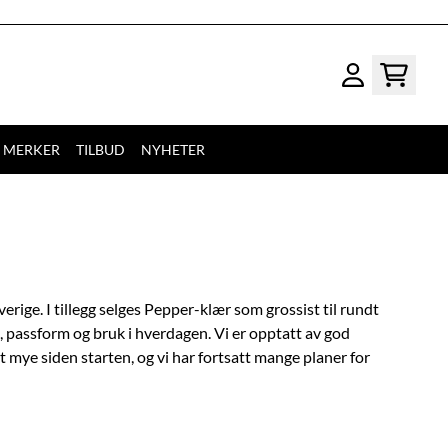
MERKER
TILBUD
NYHETER
rige. I tillegg selges Pepper-klær som grossist til rundt
t, passform og bruk i hverdagen. Vi er opptatt av god
 mye siden starten, og vi har fortsatt mange planer for