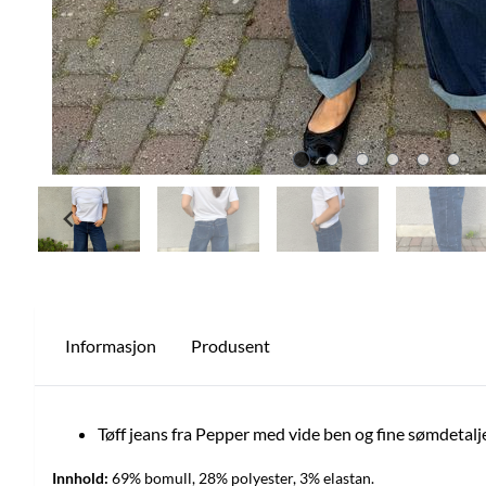
Informasjon
Produsent
Tøff jeans fra Pepper med vide ben og fine sømdetalje
Innhold:
69% bomull, 28% polyester, 3% elastan.