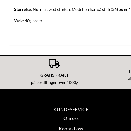
Størrelse:
Normal. God stretch. Modellen har på str S (36) og er
Vask:
40 grader.
L
GRATIS FRAKT
v
på bestillinger over 1000,-
KUNDESERVICE
Om oss
Kontakt oss