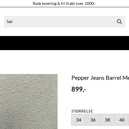
Rask levering & fri frakt over 1000,-
Pepper Jeans Barrel M
899,-
STØRRELSE
34
36
38
40