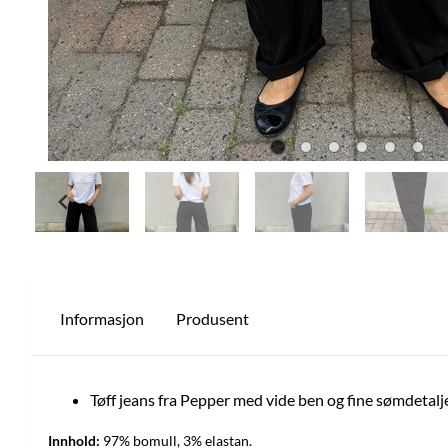
Informasjon
Produsent
Tøff jeans fra Pepper med vide ben og fine sømdetalje
Innhold:
97% bomull, 3% elastan.