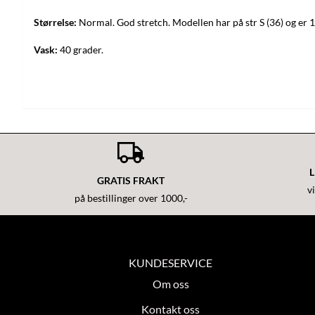
Størrelse:
Normal. God stretch. Modellen har på str S (36) og er
Vask:
40 grader.
L
GRATIS FRAKT
v
på bestillinger over 1000,-
KUNDESERVICE
Om oss
Kontakt oss