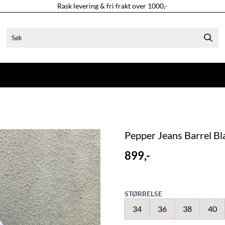
Rask levering & fri frakt over 1000,-
Pepper Jeans Barrel Bl
899,-
STØRRELSE
34
36
38
40