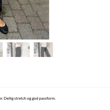
r. Deilig stretch og god passform.