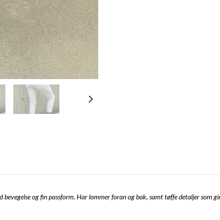
bevegelse og fin passform. Har lommer foran og bak, samt tøffe detaljer som gir 