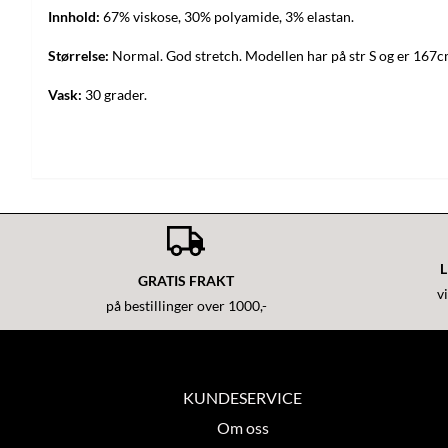
Innhold:
67% viskose, 30% polyamide, 3% elastan.
Størrelse:
Normal. God stretch. Modellen har på str S og er 167
Vask:
30 grader.
L
GRATIS FRAKT
v
på bestillinger over 1000,-
KUNDESERVICE
Om oss