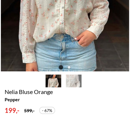
Nelia Bluse Orange
Pepper
199,-
599,-
- 67%