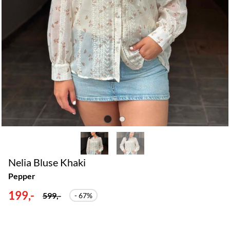
Nelia Bluse Khaki
Pepper
199,-
599,-
- 67%