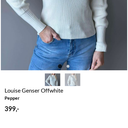
Louise Genser Offwhite
Pepper
399,-