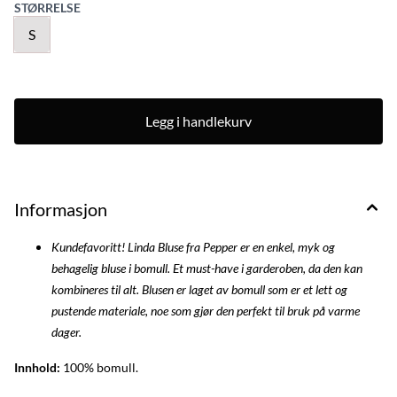
STØRRELSE
S
Legg i handlekurv
Informasjon
Kundefavoritt! Linda Bluse fra Pepper er en enkel, myk og
behagelig bluse i bomull. Et must-have i garderoben, da den kan
kombineres til alt. Blusen er laget av bomull som er et lett og
pustende materiale, noe som gjør den perfekt til bruk på varme
dager.
Innhold:
100% bomull.