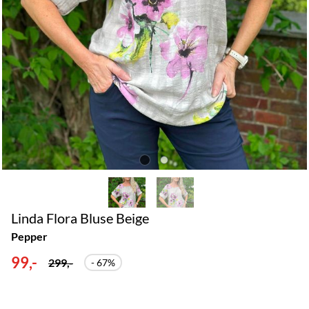
Linda Flora Bluse Beige
Pepper
99,-
299,-
- 67%