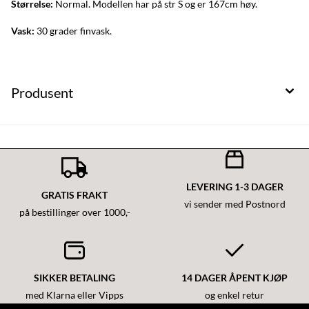
Størrelse:
Normal. Modellen har på str S og er 167cm høy.
Vask:
30 grader finvask.
Produsent
LEVERING 1-3 DAGER
GRATIS FRAKT
vi sender med Postnord
på bestillinger over 1000,-
SIKKER BETALING
14 DAGER ÅPENT KJØP
med Klarna eller Vipps
og enkel retur