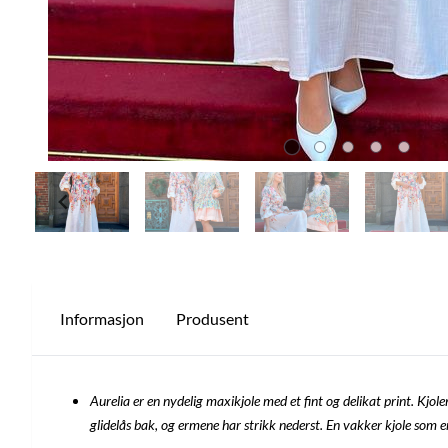
Informasjon
Produsent
Aurelia er en nydelig maxikjole med et fint og delikat print. Kjo
glidelås bak, og ermene har strikk nederst. En vakker kjole som er