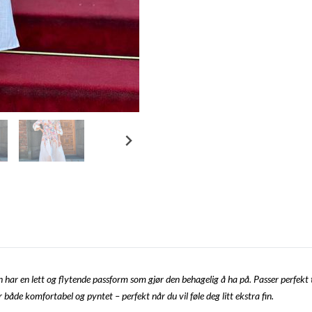
len har en lett og flytende passform som gjør den behagelig å ha på. Passer perfek
 både komfortabel og pyntet – perfekt når du vil føle deg litt ekstra fin.