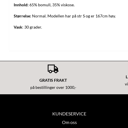
Innhold:
65% bomull, 35% viskose.
Størrelse:
Normal. Modellen har på str S og er 167cm høy.
Vask
: 30 grader.
L
GRATIS FRAKT
v
på bestillinger over 1000,-
KUNDESERVICE
Om oss